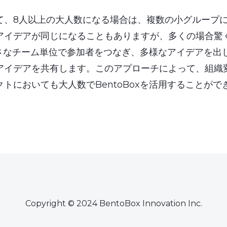
て、8人以上の大人数になる場合は、複数の小グループ
アイデアが同じになることもありますが、多くの場合驚
ず小さなチーム単位で参加者をつなぎ、多様なアイデアを
アイデアを共有します。このアプローチによって、組織
トにおいても大人数でBentoBoxを活用することがで
Copyright © 2024 BentoBox Innovation Inc.