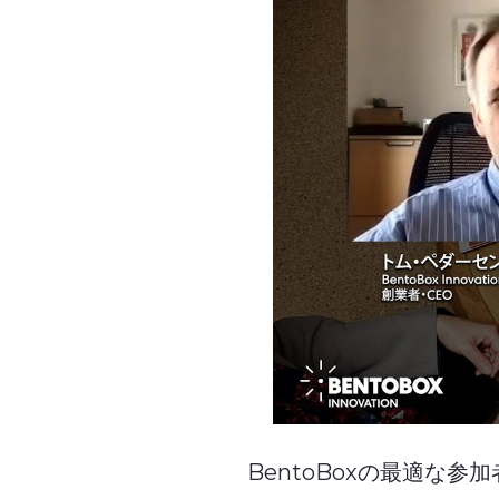
BentoBoxの最適な