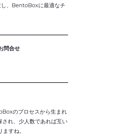
BentoBoxに最適なチ
お問合せ
oBoxのプロセスから生まれ
確保され、少人数であれば互い
りますね。