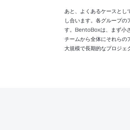
あと、よくあるケースとし
し合います。各グループの
す。BentoBoxは、ま
チームから全体にそれらの
大規模で長期的なプロジェク