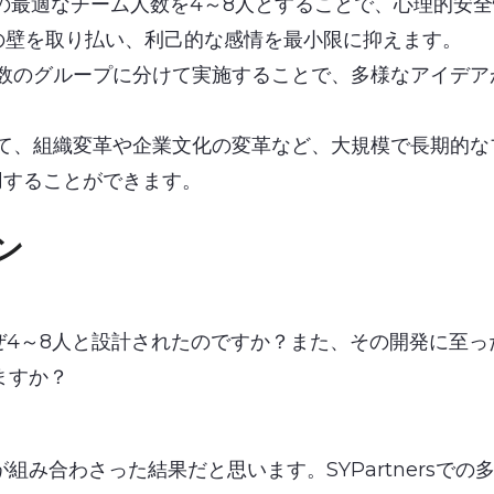
ールの最適なチーム人数を4～8人とすることで、心理的安
の壁を取り払い、利己的な感情を最小限に抑えます。
数のグループに分けて実施することで、多様なアイデア
て、組織変革や企業文化の変革など、大規模で長期的な
活用することができます。
ン
はなぜ4～8人と設計されたのですか？また、その開発に至
ますか？
組み合わさった結果だと思います。SYPartnersで