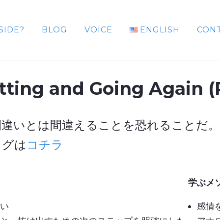
SIDE?
BLOG
VOICE
ENGLISH
CON
tting and Going Again 
間違いとは間違えることを恐れることだ。
ログは
コチラ
学ぶメ
い
感情