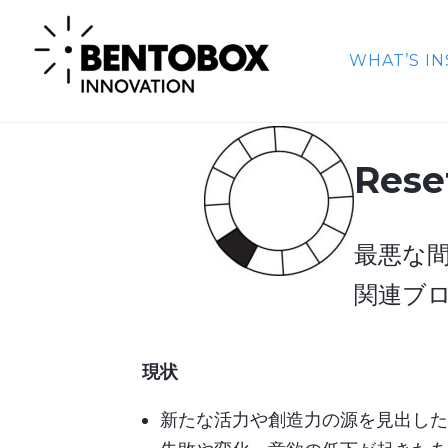
WHAT’S IN
Rese
最悪な
関連ブ
現状
新たな活力や創造力の源を見出した