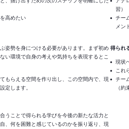
と、抜け出すための次のステップを明確にした
アナ
習）
を高めたい
チー
メン
ぶ姿勢を身につける必要があります。まず初め
得られ
ない環境で自身の考えや気持ちを表現するとこ
現状
これ
てもらえる空間を作り出し、この空間内で、現
チー
設定します。
（約
合うことで得られる学びを今後の新たな活力と
自、何を困難と感じているのかを振り返り、現