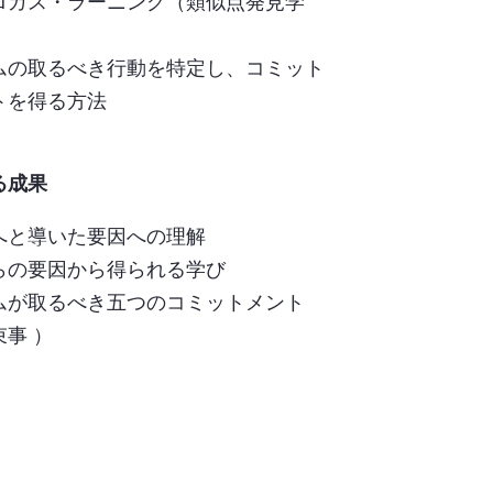
ロガス・ラーニング（類似点発見学
ムの取るべき行動を特定し、コミット
トを得る方法
る成果
へと導いた要因への理解
らの要因から得られる学び
ムが取るべき五つのコミットメント
束事 ）