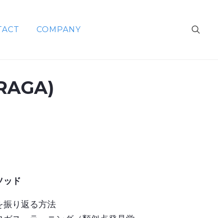
TACT
COMPANY
(RAGA)
ソッド
を振り返る方法